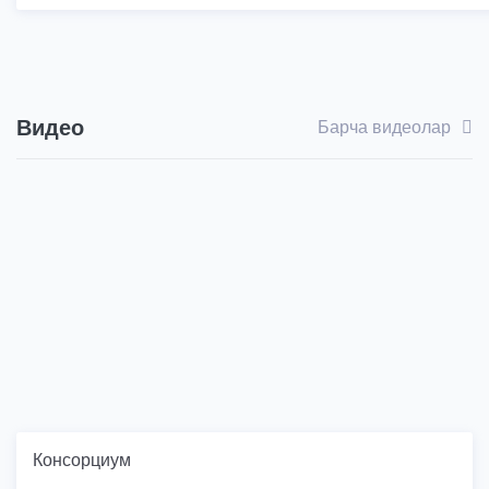
Видео
Барча видеолар
Консорциум