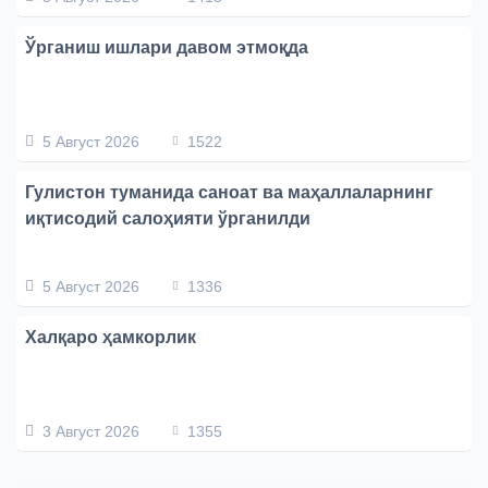
Ўрганиш ишлари давом этмоқда
5 Август 2026
1522
Гулистон туманида саноат ва маҳаллаларнинг
иқтисодий салоҳияти ўрганилди
5 Август 2026
1336
Халқаро ҳамкорлик
3 Август 2026
1355